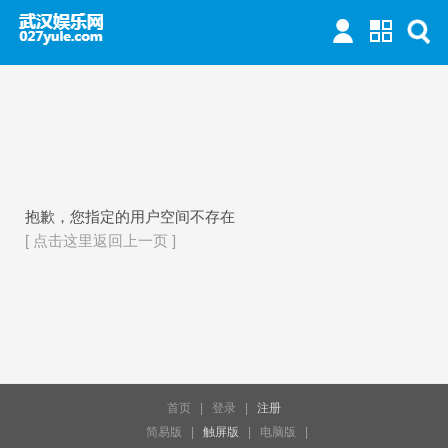
抱歉，您指定的用户空间不存在
[ 点击这里返回上一页 ]
首页
|
登录
|
注册
简易版
|
触屏版
|
电脑版
|