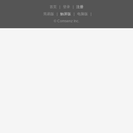
首页
|
登录
|
注册
简易版
|
触屏版
|
电脑版
|
© Comsenz Inc.