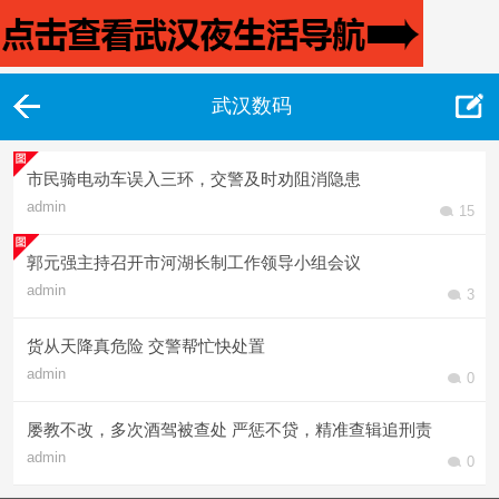
武汉数码
市民骑电动车误入三环，交警及时劝阻消隐患
admin
15
郭元强主持召开市河湖长制工作领导小组会议
admin
3
货从天降真危险 交警帮忙快处置
admin
0
屡教不改，多次酒驾被查处 严惩不贷，精准查辑追刑责
admin
0