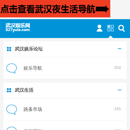
武汉娱乐论坛
358
娱乐导航
武汉生活
345
跳蚤市场