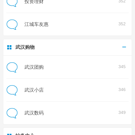
352
投资理财
352
江城车友惠
武汉购物
345
武汉团购
346
武汉小店
349
武汉数码