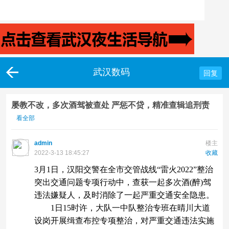
武汉数码
回复
屡教不改，多次酒驾被查处 严惩不贷，精准查辑追刑责
看全部
admin
楼主
2022-3-13 18:45:27
收藏
3月1日，汉阳交警在全市交管战线“雷火2022”整治
突出交通问题专项行动中，查获一起多次酒(醉)驾
违法嫌疑人，及时消除了一起严重交通安全隐患。
1日15时许，大队一中队整治专班在晴川大道
设岗开展缉查布控专项整治，对严重交通违法实施