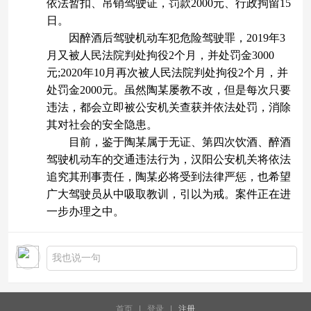
依法暂扣、吊销驾驶证，罚款2000元、行政拘留15
日。
因醉酒后驾驶机动车犯危险驾驶罪，2019年3
月又被人民法院判处拘役2个月，并处罚金3000
元;2020年10月再次被人民法院判处拘役2个月，并
处罚金2000元。虽然陶某屡教不改，但是每次只要
违法，都会立即被公安机关查获并依法处罚，消除
其对社会的安全隐患。
目前，鉴于陶某属于无证、第四次饮酒、醉酒
驾驶机动车的交通违法行为，汉阳公安机关将依法
追究其刑事责任，陶某必将受到法律严惩，也希望
广大驾驶员从中吸取教训，引以为戒。案件正在进
一步办理之中。
首页
|
登录
|
注册