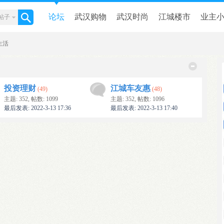
论坛
武汉购物
武汉时尚
江城楼市
业主
帖子
生活
谈婚论嫁
本地商讯
投资理财
江城车友惠
(49)
(48)
主题: 352
,
帖数: 1099
主题: 352
,
帖数: 1096
最后发表: 2022-3-13 17:36
最后发表: 2022-3-13 17:40