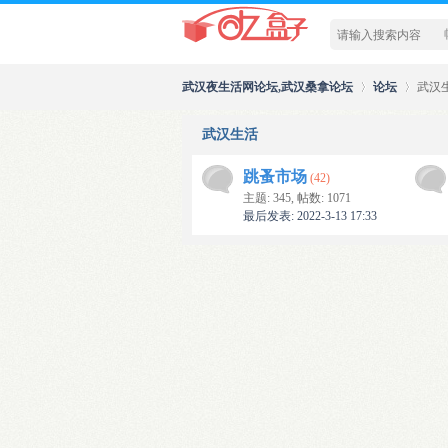
武汉夜生活网论坛,武汉桑拿论坛
论坛
武汉
武汉生活
>
›
跳蚤市场
(42)
主题: 345
,
帖数: 1071
最后发表: 2022-3-13 17:33